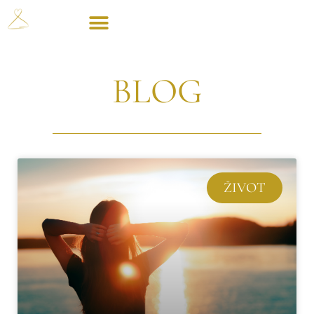
BLOG
ŽIVOT