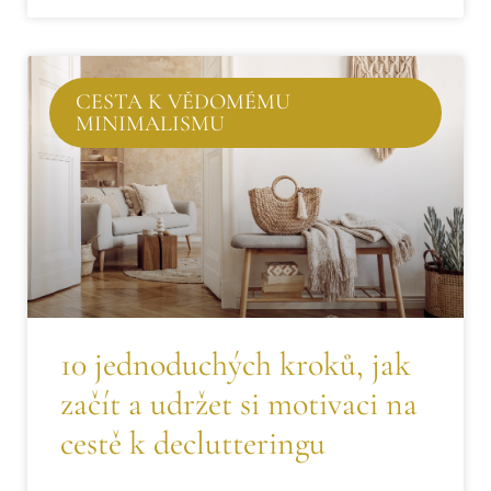
CESTA K VĚDOMÉMU
MINIMALISMU
10 jednoduchých kroků, jak
začít a udržet si motivaci na
cestě k declutteringu