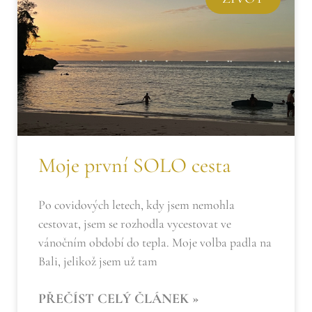
Moje první SOLO cesta
Po covidových letech, kdy jsem nemohla
cestovat, jsem se rozhodla vycestovat ve
vánočním období do tepla. Moje volba padla na
Bali, jelikož jsem už tam
PŘEČÍST CELÝ ČLÁNEK »