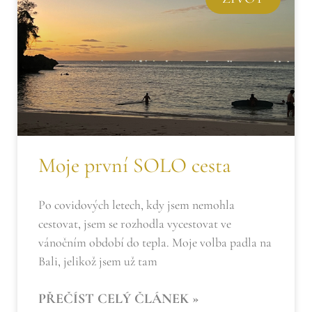
Moje první SOLO cesta
Po covidových letech, kdy jsem nemohla
cestovat, jsem se rozhodla vycestovat ve
vánočním období do tepla. Moje volba padla na
Bali, jelikož jsem už tam
PŘEČÍST CELÝ ČLÁNEK »