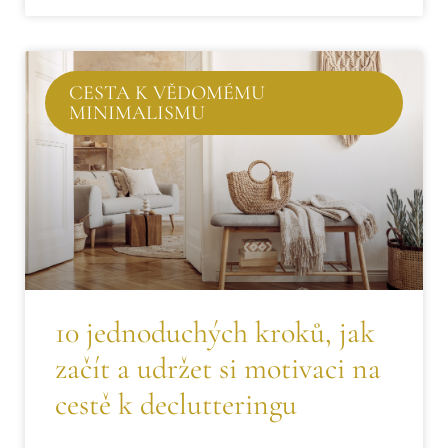
CESTA K VĚDOMÉMU
MINIMALISMU
10 jednoduchých kroků, jak
začít a udržet si motivaci na
cestě k declutteringu