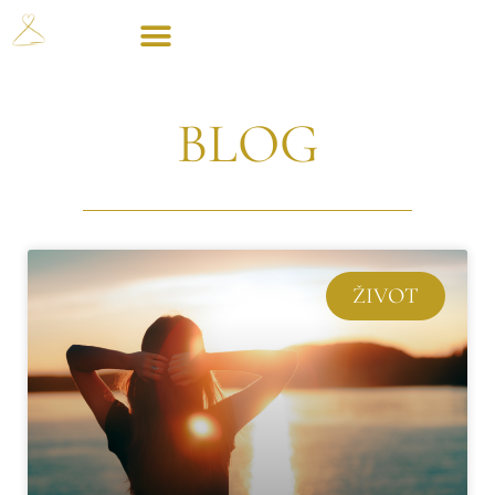
BLOG
ŽIVOT