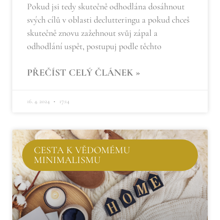
Pokud jsi tedy skutečně odhodlána dosáhnout
svých cílů v oblasti declutteringu a pokud chceš
skutečně znovu zažehnout svůj zápal a
odhodlání uspět, postupuj podle těchto
PŘEČÍST CELÝ ČLÁNEK »
16. 4. 2024
17:14
CESTA K VĚDOMÉMU
MINIMALISMU