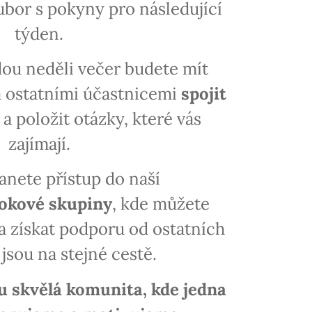
ubor s pokyny pro následující
týden.
dou neděli večer budete mít
 ostatními účastnicemi
spojit
a položit otázky, které vás
zajímají.
anete přístup do naší
okové skupiny
, kde můžete
 a získat podporu od ostatních
 jsou na stejné cestě.
u skvělá komunita, kde jedna