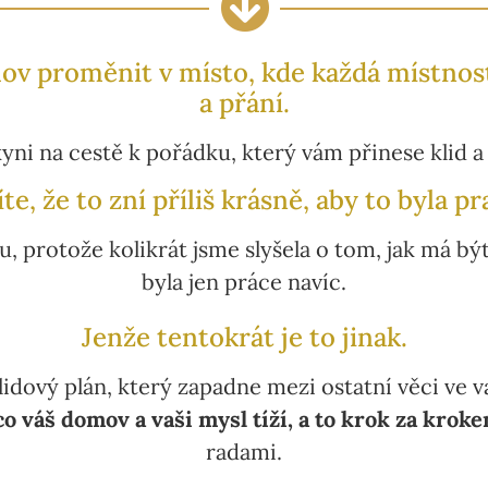
ov proměnit v místo, kde každá místnost
a přání.
yni na cestě k pořádku, který vám přinese klid a 
te, že to zní příliš krásně, aby to byla p
u, protože kolikrát jsme slyšela o tom, jak má b
byla jen práce navíc.
Jenže tentokrát je to jinak.
lidový plán, který zapadne mezi ostatní věci ve 
co váš domov a vaši mysl tíží, a to krok za krok
radami.