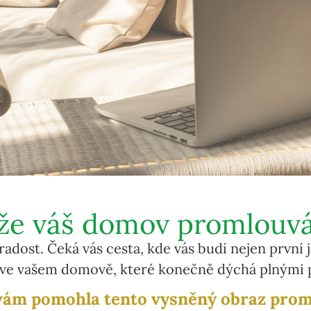
, že váš domov promlouvá
radost. Čeká vás cesta, kde vás budí nejen první 
 ve vašem domově, které konečně dýchá plnými 
vám pomohla tento vysněný obraz prom