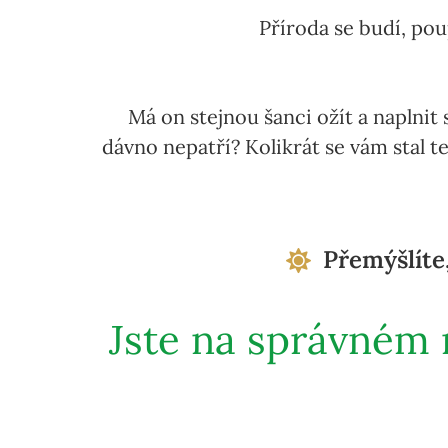
Příroda se budí, pou
Má on stejnou šanci ožít a naplnit
dávno nepatří? Kolikrát se vám stal 
Přemýšlíte,
Jste na správném 