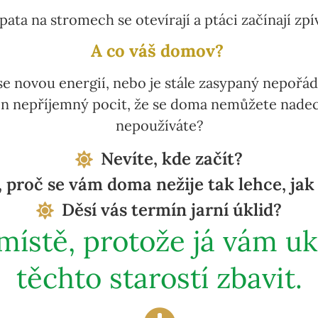
pata na stromech se otevírají a ptáci začínají zp
A co váš domov?
 se novou energií, nebo je stále zasypaný nepoř
ten nepříjemný pocit, že se doma nemůžete nade
nepoužíváte?
Nevíte, kde začít?
 proč se vám doma nežije tak lehce, jak 
Děsí vás termín jarní úklid?
místě, protože já vám uk
těchto starostí zbavit.