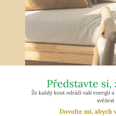
Představte si
Že každý kout odráží vaši energii a 
svěžest
Dovolte mi, abych 