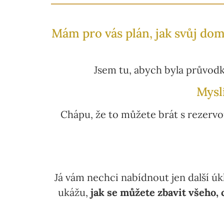
Mám pro vás plán, jak svůj dom
Jsem tu, abych byla průvodk
Myslí
Chápu, že to můžete brát s rezervo
Já vám nechci nabídnout jen další úk
ukážu,
jak se můžete zbavit všeho, 