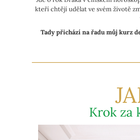
kteří chtějí udělat ve svém životě z
Tady přichází na řadu můj kurz 
J
Krok za