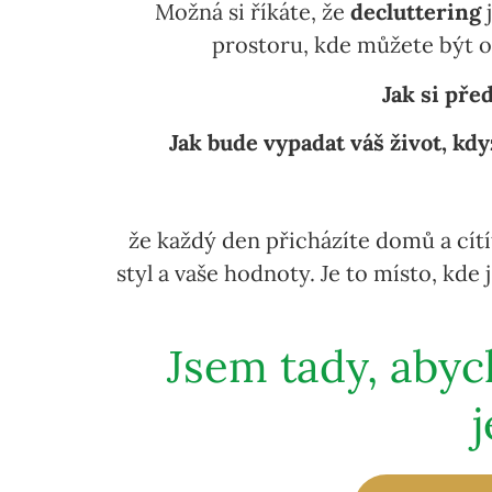
Možná si říkáte, že
decluttering
j
prostoru, kde můžete být o
Jak si pře
Jak bude vypadat váš život, kd
že každý den přicházíte domů a cítí
styl a vaše hodnoty. Je to místo, kd
Jsem tady, abyc
j